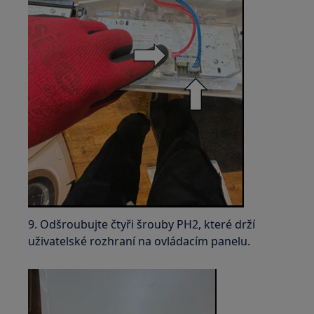
9. Odšroubujte čtyři šrouby PH2, které drží
uživatelské rozhraní na ovládacím panelu.