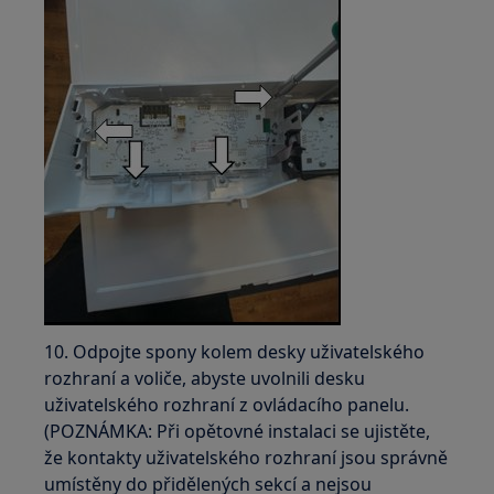
10. Odpojte spony kolem desky uživatelského
rozhraní a voliče, abyste uvolnili desku
uživatelského rozhraní z ovládacího panelu.
(POZNÁMKA: Při opětovné instalaci se ujistěte,
že kontakty uživatelského rozhraní jsou správně
umístěny do přidělených sekcí a nejsou