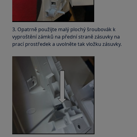
3. Opatrně použijte malý plochý šroubovák k
vyproštění zámků na přední straně zásuvky na
prací prostředek a uvolněte tak vložku zásuvky.