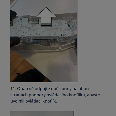
11. Opatrně odpojte obě spony na obou
stranách podpory ovládacího knoflíku, abyste
uvolnili ovládací knoflík.