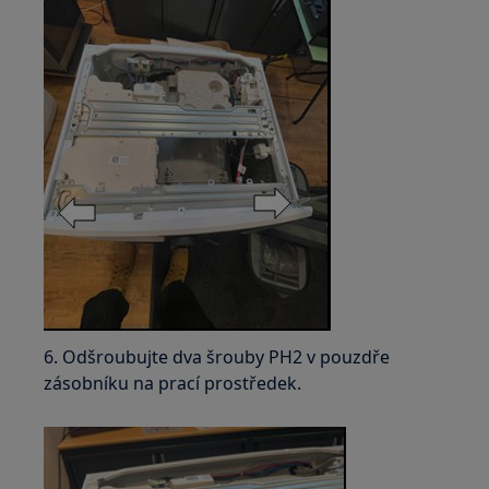
6. Odšroubujte dva šrouby PH2 v pouzdře
zásobníku na prací prostředek.