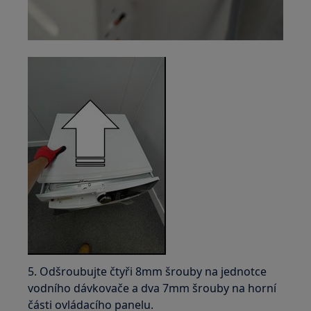
5. Odšroubujte čtyři 8mm šrouby na jednotce
vodního dávkovače a dva 7mm šrouby na horní
části ovládacího panelu.