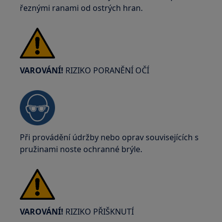
řeznými ranami od ostrých hran.
VAROVÁNÍ!
RIZIKO PORANĚNÍ OČÍ
Při provádění údržby nebo oprav souvisejících s
pružinami noste ochranné brýle.
VAROVÁNÍ!
RIZIKO PŘIŠKNUTÍ