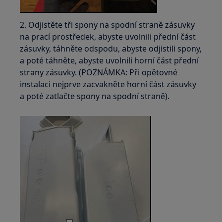
2. Odjistěte tři spony na spodní straně zásuvky
na prací prostředek, abyste uvolnili přední část
zásuvky, táhněte odspodu, abyste odjistili spony,
a poté táhněte, abyste uvolnili horní část přední
strany zásuvky. (POZNÁMKA: Při opětovné
instalaci nejprve zacvakněte horní část zásuvky
a poté zatlačte spony na spodní straně).