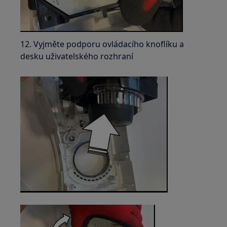
12. Vyjměte podporu ovládacího knoflíku a
desku uživatelského rozhraní