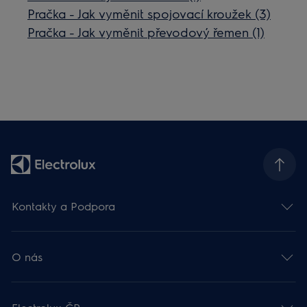
Pračka - Jak vyměnit spojovací kroužek (3)
Pračka - Jak vyměnit převodový řemen (1)
Kontakty a Podpora
O nás