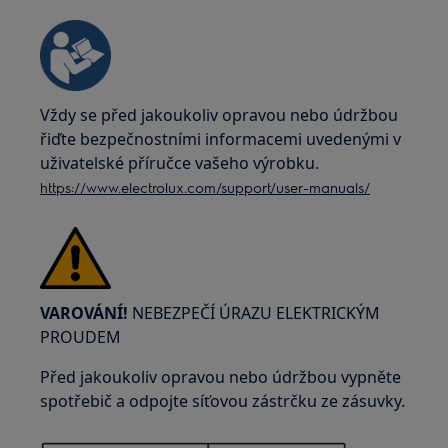
Vždy se před jakoukoliv opravou nebo údržbou
řiďte bezpečnostními informacemi uvedenými v
uživatelské příručce vašeho výrobku.
https://www.electrolux.com/support/user-manuals/
VAROVÁNÍ!
NEBEZPEČÍ ÚRAZU ELEKTRICKÝM
PROUDEM
Před jakoukoliv opravou nebo údržbou vypněte
spotřebič a odpojte síťovou zástrčku ze zásuvky.