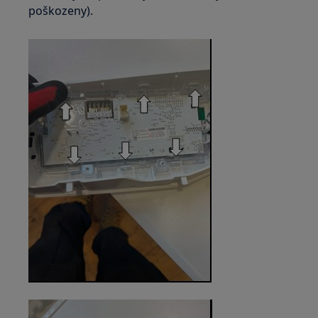
poškozeny).