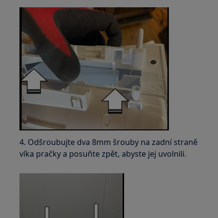
4. Odšroubujte dva 8mm šrouby na zadní straně
víka pračky a posuňte zpět, abyste jej uvolnili.