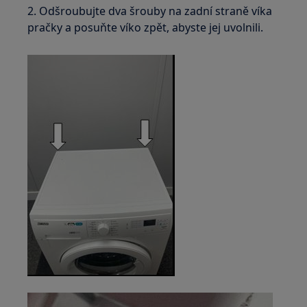
2. Odšroubujte dva šrouby na zadní straně víka
pračky a posuňte víko zpět, abyste jej uvolnili.