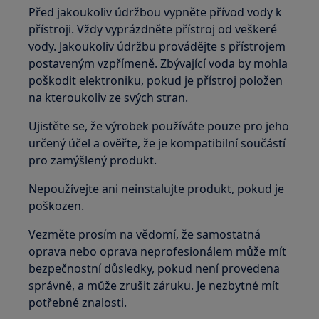
Před jakoukoliv údržbou vypněte přívod vody k
přístroji. Vždy vyprázdněte přístroj od veškeré
vody. Jakoukoliv údržbu provádějte s přístrojem
postaveným vzpřímeně. Zbývající voda by mohla
poškodit elektroniku, pokud je přístroj položen
na kteroukoliv ze svých stran.
Ujistěte se, že výrobek používáte pouze pro jeho
určený účel a ověřte, že je kompatibilní součástí
pro zamýšlený produkt.
Nepoužívejte ani neinstalujte produkt, pokud je
poškozen.
Vezměte prosím na vědomí, že samostatná
oprava nebo oprava neprofesionálem může mít
bezpečnostní důsledky, pokud není provedena
správně, a může zrušit záruku. Je nezbytné mít
potřebné znalosti.