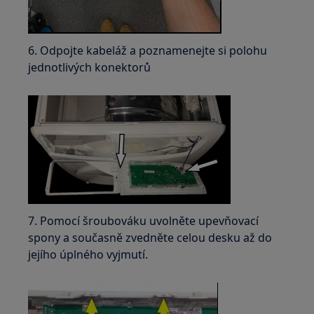
6. Odpojte kabeláž a poznamenejte si polohu
jednotlivých konektorů
7. Pomocí šroubováku uvolněte upevňovací
spony a současně zvedněte celou desku až do
jejího úplného vyjmutí.