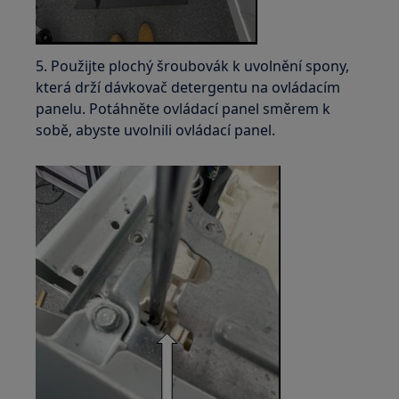
5. Použijte plochý šroubovák k uvolnění spony,
která drží dávkovač detergentu na ovládacím
panelu. Potáhněte ovládací panel směrem k
sobě, abyste uvolnili ovládací panel.