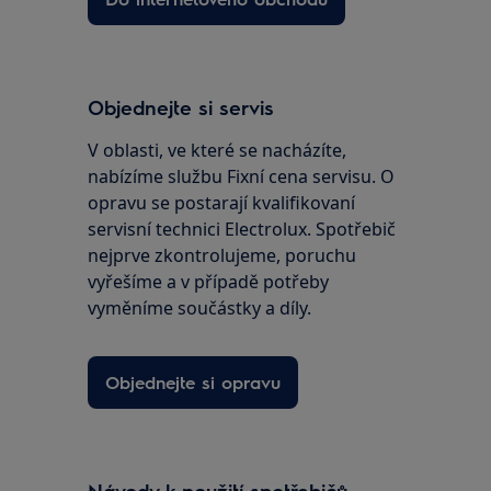
Objednejte si servis
V oblasti, ve které se nacházíte,
nabízíme službu Fixní cena servisu. O
opravu se postarají kvalifikovaní
servisní technici Electrolux. Spotřebič
nejprve zkontrolujeme, poruchu
vyřešíme a v případě potřeby
vyměníme součástky a díly.
Objednejte si opravu
Návody k použití spotřebičů