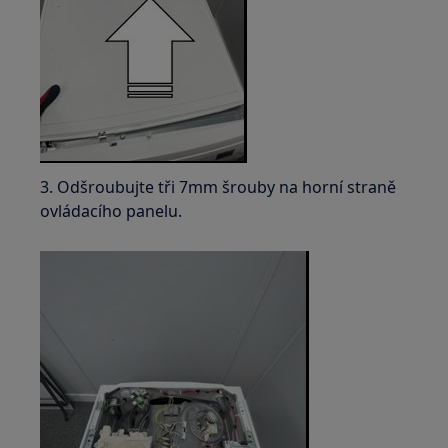
3. Odšroubujte tři 7mm šrouby na horní straně
ovládacího panelu.