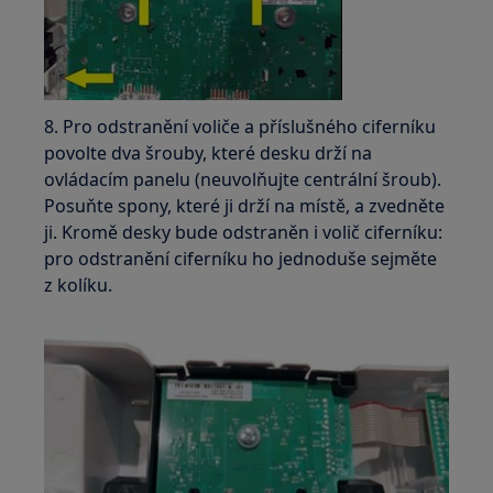
8. Pro odstranění voliče a příslušného ciferníku
povolte dva šrouby, které desku drží na
ovládacím panelu (neuvolňujte centrální šroub).
Posuňte spony, které ji drží na místě, a zvedněte
ji. Kromě desky bude odstraněn i volič ciferníku:
pro odstranění ciferníku ho jednoduše sejměte
z kolíku.