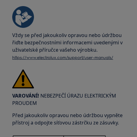
Vždy se před jakoukoliv opravou nebo údržbou
řiďte bezpečnostními informacemi uvedenými v
uživatelské příručce vašeho výrobku.
https://www.electrolux.com/support/user-manuals/
VAROVÁNÍ!
NEBEZPEČÍ ÚRAZU ELEKTRICKÝM
PROUDEM
Před jakoukoliv opravou nebo údržbou vypněte
přístroj a odpojte síťovou zástrčku ze zásuvky.