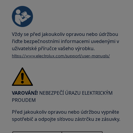
Vždy se před jakoukoliv opravou nebo údržbou
řiďte bezpečnostními informacemi uvedenými v
uživatelské příručce vašeho výrobku.
https://www.electrolux.com/support/user-manuals/
VAROVÁNÍ!
NEBEZPEČÍ ÚRAZU ELEKTRICKÝM
PROUDEM
Před jakoukoliv opravou nebo údržbou vypněte
spotřebič a odpojte síťovou zástrčku ze zásuvky.