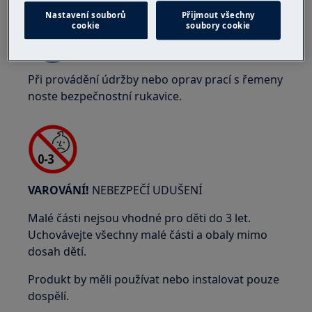
Nastavení souborů
Přijmout všechny
cookie
soubory cookie
Při provádění údržby nebo oprav prací s řemeny
noste bezpečnostní rukavice.
VAROVÁNÍ!
NEBEZPEČÍ UDUŠENÍ
Malé části nejsou vhodné pro děti do 3 let.
Uchovávejte všechny malé části a obaly mimo
dosah dětí.
Produkt by měli používat nebo instalovat pouze
dospělí.