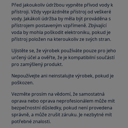
Před jakoukoliv údržbou vypněte přívod vody k
přístroji. Vždy vyprázdněte přístroj od veškeré
vody. Jakákoli údržba by měla být prováděna s
přístrojem postaveným vzpřímeně. Zbývající
voda by mohla poškodit elektroniku, pokud je
přístroj položen na kteroukoliv ze svých stran.
Ujistěte se, že výrobek používáte pouze pro jeho
určený účel a ověřte, že je kompatibilní součástí
pro zamýšlený produkt.
Nepoužívejte ani neinstalujte výrobek, pokud je
poškozen.
Vezměte prosím na vědomí, že samostatná
oprava nebo oprava neprofesionálem může mít
bezpečnostní důsledky, pokud není provedena
správně, a může zrušit záruku. Je nezbytné mít
potřebné znalosti.