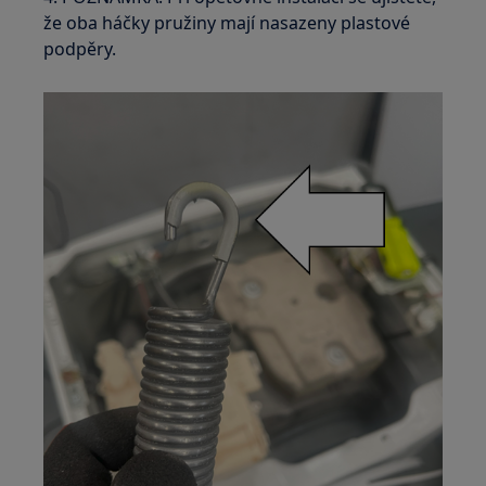
že oba háčky pružiny mají nasazeny plastové
podpěry.