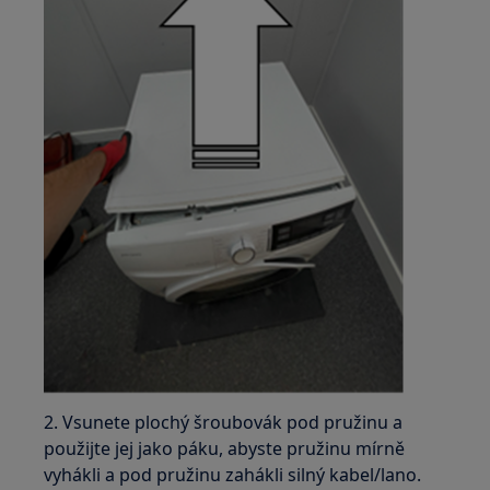
2. Vsunete plochý šroubovák pod pružinu a
použijte jej jako páku, abyste pružinu mírně
vyhákli a pod pružinu zahákli silný kabel/lano.