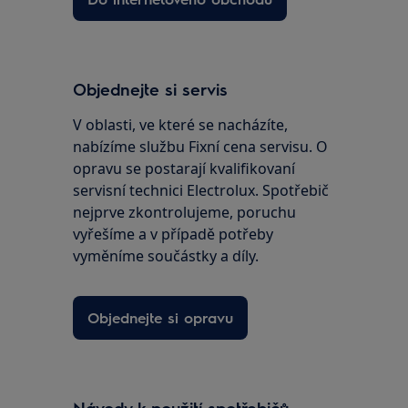
Objednejte si servis
V oblasti, ve které se nacházíte,
nabízíme službu Fixní cena servisu. O
opravu se postarají kvalifikovaní
servisní technici Electrolux. Spotřebič
nejprve zkontrolujeme, poruchu
vyřešíme a v případě potřeby
vyměníme součástky a díly.
Objednejte si opravu
Návody k použití spotřebičů