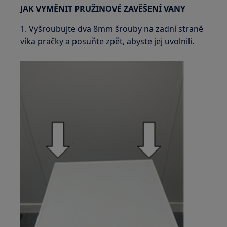
JAK VYMĚNIT PRUŽINOVÉ ZAVĚŠENÍ VANY
1. Vyšroubujte dva 8mm šrouby na zadní straně
víka pračky a posuňte zpět, abyste jej uvolnili.