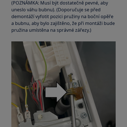
(POZNÁMKA: Musí být dostatečně pevné, aby
uneslo váhu bubnu). (Doporučuje se před
demontáží vyfotit pozici pružiny na boční opěře
a bubnu, aby bylo zajištěno, že při montáži bude
pružina umístěna na správné zářezy.)