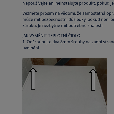
Nepoužívejte ani neinstalujte produkt, pokud j
Vezměte prosím na vědomí, že samostatná opr
může mít bezpečnostní důsledky, pokud není p
záruku. Je nezbytné mít potřebné znalosti.
JAK VYMĚNIT TEPLOTNÍ ČIDLO
1. Odšroubujte dva 8mm šrouby na zadní straně
uvolnění.