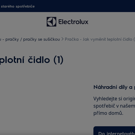
starého spotřebiče
- pračky / pračky se sušičkou
Pračka - Jak vyměnit teplotní čidlo (
lotní čidlo (1)
Náhradní díly a 
Vyhledejte si origi
spotřebič v našem 
přímo domů.
Do internetové