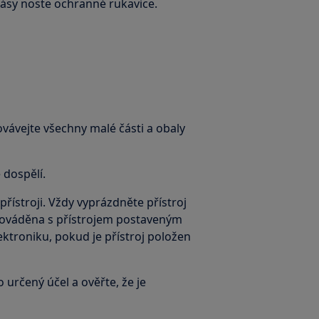
pásy noste ochranné rukavice.
ovávejte všechny malé části a obaly
 dospělí.
řístroji. Vždy vyprázdněte přístroj
prováděna s přístrojem postaveným
ktroniku, pokud je přístroj položen
 určený účel a ověřte, že je