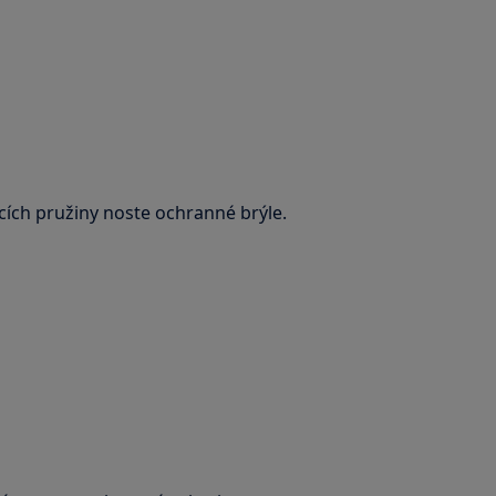
cích pružiny noste ochranné brýle.