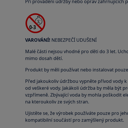
Při provádění údržby nebo oprav zahrnujících 
VAROVÁNÍ!
NEBEZPEČÍ UDUŠENÍ
Malé části nejsou vhodné pro děti do 3 let. Uch
mimo dosah dětí.
Produkt by měli používat nebo instalovat pouze
Před jakoukoliv údržbou vypněte přívod vody k p
od veškeré vody. Jakákoli údržba by měla být 
vzpřímeně. Zbývající voda by mohla poškodit ele
na kteroukoliv ze svých stran.
Ujistěte se, že výrobek používáte pouze pro jeho
kompatibilní součástí pro zamýšlený produkt.