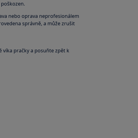
e poškozen.
ava nebo oprava neprofesionálem
rovedena správně, a může zrušit
 víka pračky a posuňte zpět k