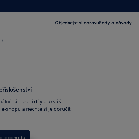
Objednejte si opravu
Rady a návody
1)
příslušenství
nální náhradní díly pro váš
e-shopu a nechte si je doručit
ho obchodu