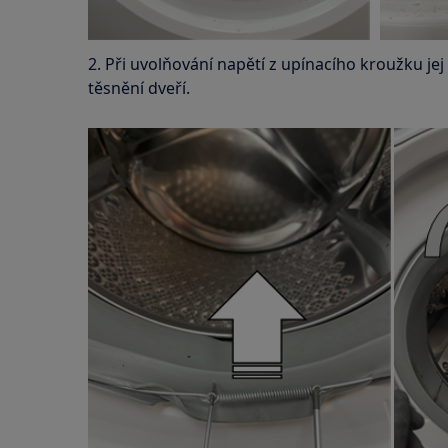
2. Při uvolňování napětí z upínacího kroužku je
těsnění dveří.