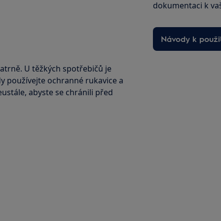
dokumentaci k va
Návody k použit
atrně. U těžkých spotřebičů je
dy používejte ochranné rukavice a
stále, abyste se chránili před