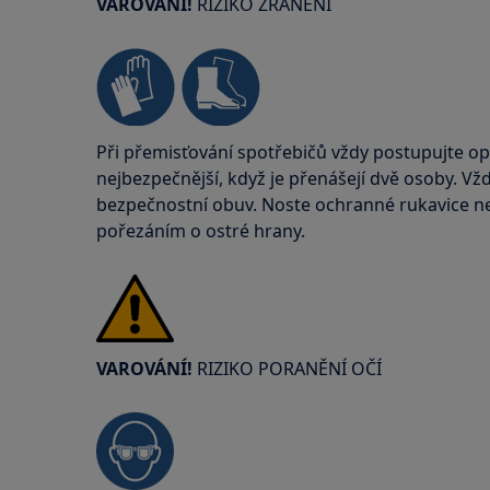
VAROVÁNÍ!
RIZIKO ZRANĚNÍ
Při přemisťování spotřebičů vždy postupujte op
nejbezpečnější, když je přenášejí dvě osoby. Vž
bezpečnostní obuv. Noste ochranné rukavice neu
pořezáním o ostré hrany.
VAROVÁNÍ!
RIZIKO PORANĚNÍ OČÍ