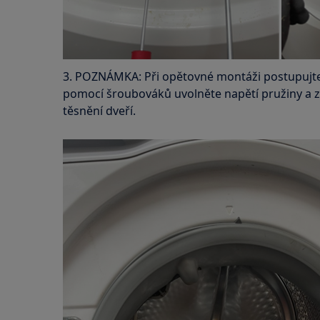
3. POZNÁMKA: Při opětovné montáži postupujte
pomocí šroubováků uvolněte napětí pružiny a z
těsnění dveří.