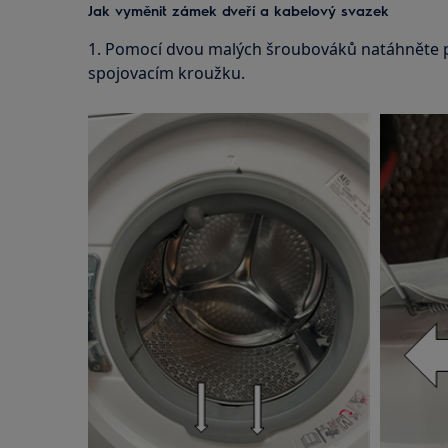
Jak vyměnit zámek dveří a kabelový svazek
1. Pomocí dvou malých šroubováků natáhněte pr
spojovacím kroužku.