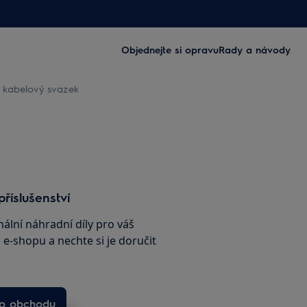
Objednejte si opravu
Rady a návody
a kabelový svazek
příslušenství
nální náhradní díly pro váš
e-shopu a nechte si je doručit
ho obchodu