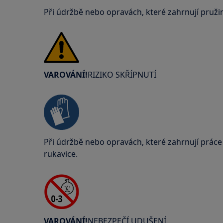
Při údržbě nebo opravách, které zahrnují pruži
VAROVÁNÍ!
RIZIKO SKŘÍPNUTÍ
Při údržbě nebo opravách, které zahrnují prác
rukavice.
VAROVÁNÍ!
NEBEZPEČÍ UDUŠENÍ