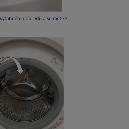
j vytáhněte dopředu a sejměte z