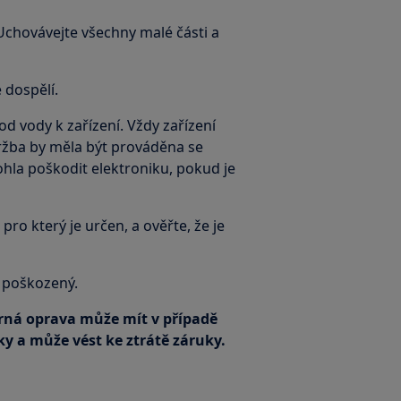
 Uchovávejte všechny malé části a
 dospělí.
d vody k zařízení. Vždy zařízení
ržba by měla být prováděna se
ohla poškodit elektroniku, pokud je
pro který je určen, a ověřte, že je
e poškozený.
ná oprava může mít v případě
y a může vést ke ztrátě záruky.