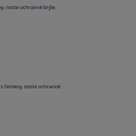
ny, noste ochranné brýle.
e s řemeny, noste ochranné