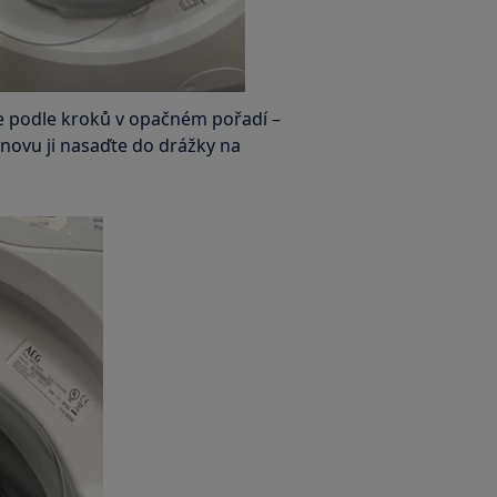
 podle kroků v opačném pořadí –
novu ji nasaďte do drážky na