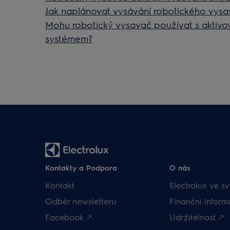
Jak naplánovat vysávání robotického vys
Mohu robotický vysavač používat s akti
systémem?
Kontakty a Podpora
O nás
Kontakt
Electrolux ve sv
Odběr newsletteru
Finanční inform
Facebook 🡕
Udržitelnost 🡕