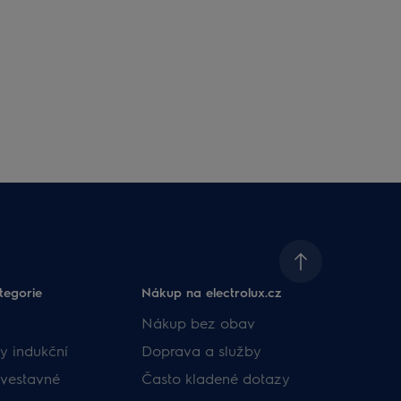
tegorie
Nákup na electrolux.cz
Nákup bez obav
y indukční
Doprava a služby
vestavné
Často kladené dotazy