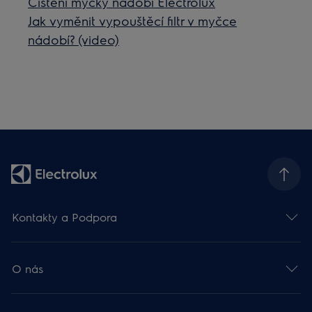
Čištění myčky nádobí Electrolux
Jak vyměnit vypouštěcí filtr v myčce
nádobí? (video)
Kontakty a Podpora
O nás