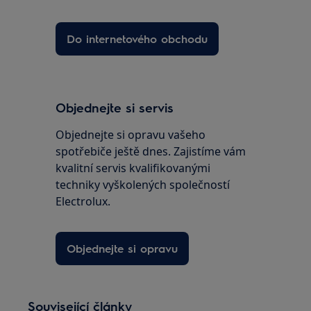
Do internetového obchodu
Objednejte si servis
Objednejte si opravu vašeho
spotřebiče ještě dnes. Zajistíme vám
kvalitní servis kvalifikovanými
techniky vyškolených společností
Electrolux.
Objednejte si opravu
Související články