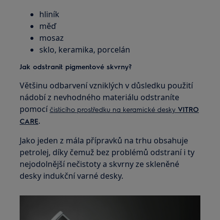
hliník
měď
mosaz
sklo, keramika, porcelán
Jak odstranit pigmentové skvrny?
Většinu odbarvení vzniklých v důsledku použití
nádobí z nevhodného materiálu odstraníte
pomocí
čisticího prostředku na keramické desky
VITRO
.
CARE
Jako jeden z mála přípravků na trhu obsahuje
petrolej, díky čemuž bez problémů odstraní i ty
nejodolnější nečistoty a skvrny ze skleněné
desky indukční varné desky.