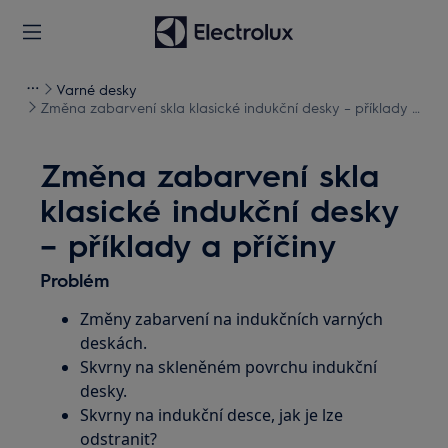
Varné desky
Změna zabarvení skla klasické indukční desky – příklady a
příčiny
Změna zabarvení skla
klasické indukční desky
– příklady a příčiny
Problém
Změny zabarvení na indukčních varných
deskách.
Skvrny na skleněném povrchu indukční
desky.
Skvrny na indukční desce, jak je lze
odstranit?