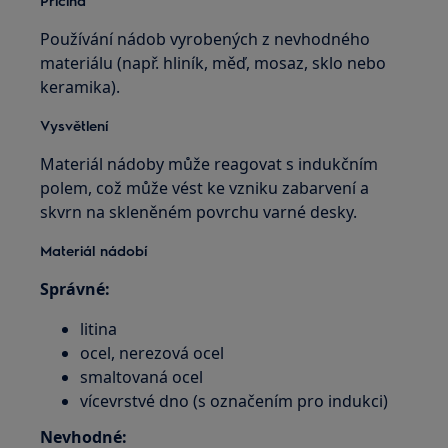
Příčina
Používání nádob vyrobených z nevhodného
materiálu (např. hliník, měď, mosaz, sklo nebo
keramika).
Vysvětlení
Materiál nádoby může reagovat s indukčním
polem, což může vést ke vzniku zabarvení a
skvrn na skleněném povrchu varné desky.
Materiál nádobí
Správné:
litina
ocel, nerezová ocel
smaltovaná ocel
vícevrstvé dno (s označením pro indukci)
Nevhodné: