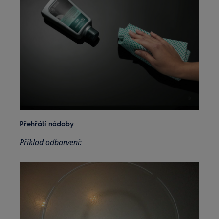
Přehřátí nádoby
Příklad odbarvení: