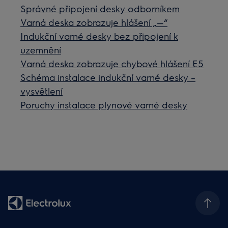
Správné připojení desky odborníkem
Varná deska zobrazuje hlášení „—“
Indukční varné desky bez připojení k
uzemnění
Varná deska zobrazuje chybové hlášení E5
Schéma instalace indukční varné desky –
vysvětlení
Poruchy instalace plynové varné desky