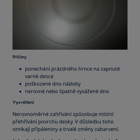
Příčiny
ponechání prázdného hrnce na zapnuté
varné desce
poškozené dno nádoby
nerovné nebo špatně vyvážené dno
Vysvětlení
Nerovnoměrné zahřívání způsobuje místní
přehřívání povrchu desky. V důsledku toho
vznikají připáleniny a trvalé změny zabarvení.