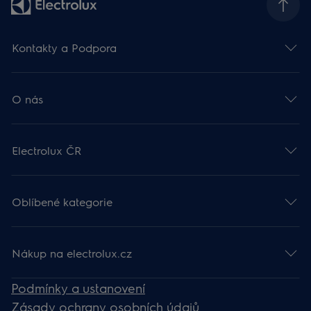
Kontakty a Podpora
O nás
Electrolux ČR
Oblíbené kategorie
Nákup na electrolux.cz
Podmínky a ustanovení
Zásady ochrany osobních údajů