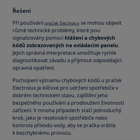
Řešení
Při používání
se mohou objevit
praček Electrolux
různé technické problémy, které jsou
signalizovány pomocí
hlášení a chybových
kódů zobrazovaných na ovládacím panelu
.
Jejich správná interpretace umožňuje rychle
diagnostikovat závadu a přijmout odpovídající
opravná opatření.
Pochopení významu chybových kódů u praček
Electrolux je klíčové pro udržení spotřebiče v
dobrém technickém stavu, zajištění jeho
bezpečného používání a prodloužení životnosti
zařízení. V mnoha případech stačí jednoduchý
krok, jako je resetování spotřebiče nebo
kontrola přívodu vody, aby se pračka vrátila
k bezchybnému provozu.