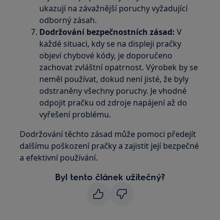
ukazují na závažnější poruchy vyžadující
odborný zásah.
Dodržování bezpečnostních zásad:
V
každé situaci, kdy se na displeji pračky
objeví chybové kódy, je doporučeno
zachovat zvláštní opatrnost. Výrobek by se
neměl používat, dokud není jisté, že byly
odstraněny všechny poruchy. Je vhodné
odpojit pračku od zdroje napájení až do
vyřešení problému.
Dodržování těchto zásad může pomoci předejít
dalšímu poškození pračky a zajistit její bezpečné
a efektivní používání.
Byl tento článek užitečný?