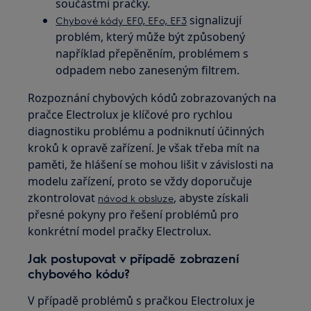
součástmi pračky.
signalizují
Chybové kódy EF0, EFo, EF3
problém, který může být způsobený
například přepěněním, problémem s
odpadem nebo zaneseným filtrem.
Rozpoznání chybových kódů zobrazovaných na
pračce Electrolux je klíčové pro rychlou
diagnostiku problému a podniknutí účinných
kroků k opravě zařízení. Je však třeba mít na
paměti, že hlášení se mohou lišit v závislosti na
modelu zařízení, proto se vždy doporučuje
zkontrolovat
, abyste získali
návod k obsluze
přesné pokyny pro řešení problémů pro
konkrétní model pračky Electrolux.
Jak postupovat v případě zobrazení
chybového kódu?
V případě problémů s pračkou Electrolux je