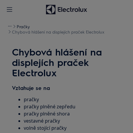
Pračky
Chybová hlášení na displejích praček Electrolux
Chybová hlášení na
displejích praček
Electrolux
Vztahuje se na
pračky
pračky plněné zepředu
pračky plněné shora
vestavné pračky
volně stojící pračky