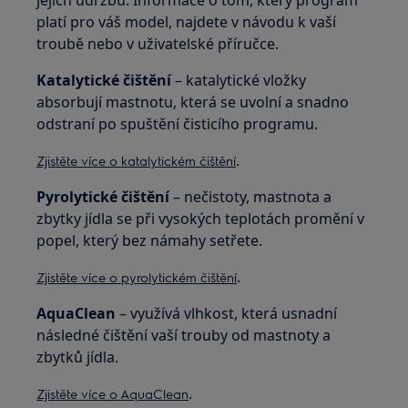
platí pro váš model, najdete v návodu k vaší
troubě nebo v uživatelské příručce.
Katalytické čištění
– katalytické vložky
absorbují mastnotu, která se uvolní a snadno
odstraní po spuštění čisticího programu.
.
Zjistěte více o katalytickém čištění
Pyrolytické čištění
– nečistoty, mastnota a
zbytky jídla se při vysokých teplotách promění v
popel, který bez námahy setřete.
.
Zjistěte více o pyrolytickém čištění
AquaClean
– využívá vlhkost, která usnadní
následné čištění vaší trouby od mastnoty a
zbytků jídla.
.
Zjistěte více o AquaClean