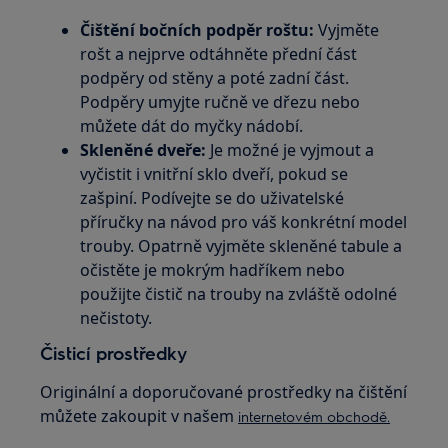
Čištění bočních podpěr roštu:
Vyjměte
rošt a nejprve odtáhněte přední část
podpěry od stěny a poté zadní část.
Podpěry umyjte ručně ve dřezu nebo
můžete dát do myčky nádobí.
Skleněné dveře:
Je možné je vyjmout a
vyčistit i vnitřní sklo dveří, pokud se
zašpiní. Podívejte se do uživatelské
příručky na návod pro váš konkrétní model
trouby. Opatrně vyjměte skleněné tabule a
očistěte je mokrým hadříkem nebo
použijte čistič na trouby na zvláště odolné
nečistoty.
Čisticí prostředky
Originální a doporučované prostředky na čištění
můžete zakoupit v našem
internetovém obchodě.