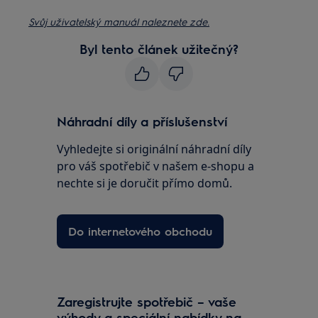
Svůj uživatelský manuál naleznete zde.
Byl tento článek užitečný?
Náhradní díly a příslušenství
Vyhledejte si originální náhradní díly
pro váš spotřebič v našem e-shopu a
nechte si je doručit přímo domů.
Do internetového obchodu
Zaregistrujte spotřebič – vaše
výhody a speciální nabídky na