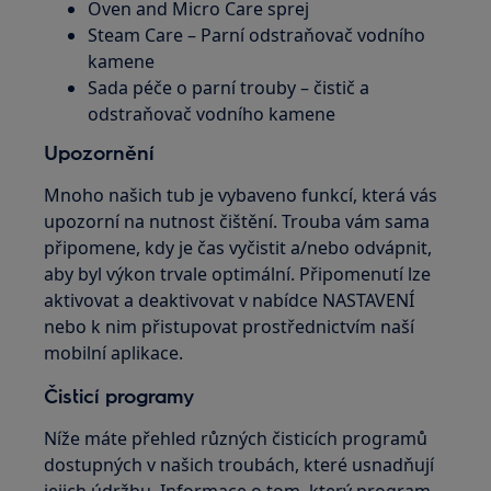
Oven and Micro Care sprej
Steam Care – Parní odstraňovač vodního
kamene
Sada péče o parní trouby – čistič a
odstraňovač vodního kamene
Upozornění
Mnoho našich tub je vybaveno funkcí, která vás
upozorní na nutnost čištění. Trouba vám sama
připomene, kdy je čas vyčistit a/nebo odvápnit,
aby byl výkon trvale optimální. Připomenutí lze
aktivovat a deaktivovat v nabídce NASTAVENÍ
nebo k nim přistupovat prostřednictvím naší
mobilní aplikace.
Čisticí programy
Níže máte přehled různých čisticích programů
dostupných v našich troubách, které usnadňují
jejich údržbu. Informace o tom, který program