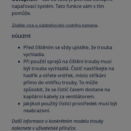
napařovací systém. Tato funkce vám s tím
pomůže.
.
Zjistěte více o odstraňování vodního kamene
DŮLEŽITÉ
Před čištěním se vždy ujistěte, že trouba
vychladla.
Při použití sprejů na čištění trouby musí
být trouba vychladlá. Čistič nastříkejte na
hadřík a otřete vnitřek, místo stříkání
přímo do vnitřku trouby. To může
způsobit, že se čistič časem dostane na
kapilární kabely za ventilátorem.
Jakýkoli použitý čisticí prostředek musí být
neabrazivní.
Další informace o konkrétním modelu trouby
naleznete v uživatelské příručce.