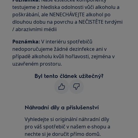
testujeme z hlediska odolnosti vůči alkoholu a
poškrábání, ale NENECHÁVEJTE alkohol po
dlouhou dobu na povrchu a NEČISTĚTE tvrdými
/ abrazivními médii
Poznámka:
V interiéru spotřebičů
nedoporučujeme žádné dezinfekce ani v
případě alkoholu kvůli hořlavosti, zejména v
uzavřeném prostoru.
Byl tento článek užitečný?
Náhradní díly a příslušenství
Vyhledejte si originální náhradní díly
pro váš spotřebič v našem e-shopu a
nechte si je doručit přímo domů.