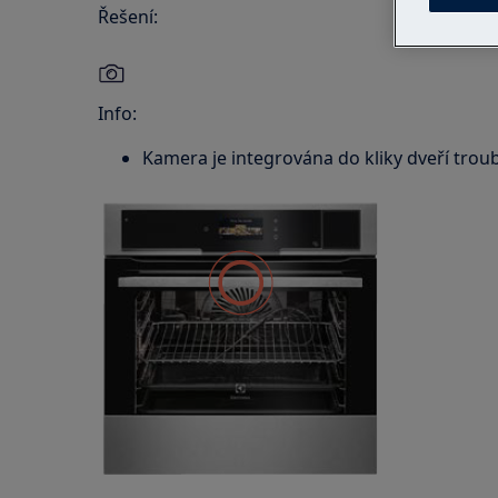
Řešení:
Info:
Kamera je integrována do kliky dveří troub