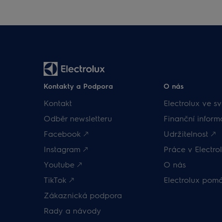
Kontakty a Podpora
O nás
Kontakt
Electrolux ve sv
Odběr newsletteru
Finanční inform
Facebook 🡕
Udržitelnost 🡕
Instagram 🡕
Práce v Electrol
Youtube 🡕
O nás
TikTok 🡕
Electrolux pom
Zákaznická podpora
Rady a návody