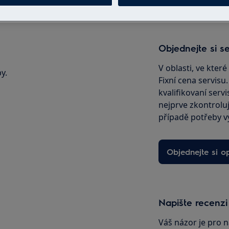
Objednejte si se
V oblasti, ve kter
y.
Fixní cena servisu
kvalifikovaní servi
nejprve zkontrolu
případě potřeby v
Objednejte si o
Napište recenzi
Váš názor je pro n