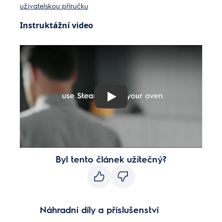
uživatelskou příručku
Instruktážní video
Play
Byl tento článek užitečný?
Náhradní díly a příslušenství