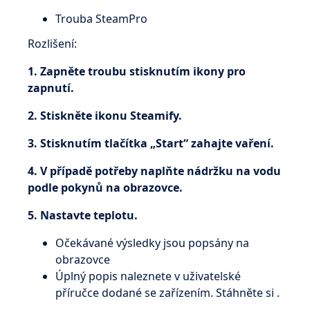
Trouba SteamPro
Rozlišení:
1. Zapněte troubu stisknutím ikony pro
zapnutí.
2. Stiskněte ikonu Steamify.
3. Stisknutím tlačítka „Start“ zahajte vaření.
4. V případě potřeby naplňte nádržku na vodu
podle pokynů na obrazovce.
5. Nastavte teplotu.
Očekávané výsledky jsou popsány na
obrazovce
Úplný popis naleznete v uživatelské
příručce dodané se zařízením. Stáhněte si .