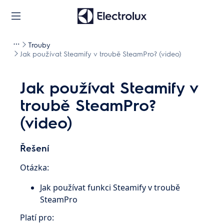
Trouby
Jak používat Steamify v troubě SteamPro? (video)
Jak používat Steamify v
troubě SteamPro?
(video)
Řešení
Otázka:
Jak používat funkci Steamify v troubě
SteamPro
Platí pro: