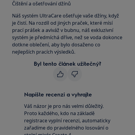
Čištění a ošetřování džínů
Náš systém UltraCare ošetřuje vaše džíny, když
je čistí. Na rozdíl od jiných praček, které mísí
prací prášek a aviváž v bubnu, náš exkluzivní
systém je předmíchá dříve, než se voda dokonce
dotkne oblečení, aby bylo dosaženo co
nejlepších pracích výsledků.
Byl tento článek užitečný?
Napište recenzi a vyhrajte
Váš názor je pro nás velmi důležitý.
Proto každého, kdo na základě
registrace vyplní recenzi, automaticky
zařadíme do pravidelného losování o
stolní mixér Create 4.