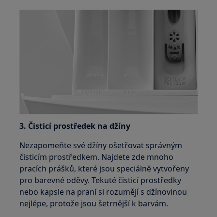
3. Čisticí prostředek na džíny
Nezapomeňte své džíny ošetřovat správným
čisticím prostředkem. Najdete zde mnoho
pracích prášků, které jsou speciálně vytvořeny
pro barevné oděvy. Tekuté čisticí prostředky
nebo kapsle na praní si rozumějí s džínovinou
nejlépe, protože jsou šetrnější k barvám.