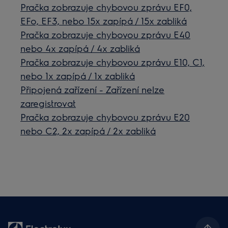
Pračka zobrazuje chybovou zprávu EF0,
EFo, EF3, nebo 15x zapípá / 15x zabliká
Pračka zobrazuje chybovou zprávu E40
nebo 4x zapípá / 4x zabliká
Pračka zobrazuje chybovou zprávu E10, C1,
nebo 1x zapípá / 1x zabliká
Připojená zařízení - Zařízení nelze
zaregistrovat
Pračka zobrazuje chybovou zprávu E20
nebo C2, 2x zapípá / 2x zabliká