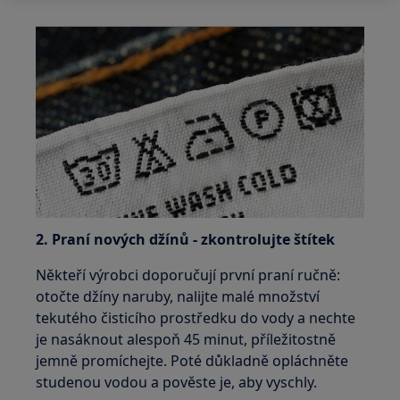
2. Praní nových džínů - zkontrolujte štítek
Někteří výrobci doporučují první praní ručně:
otočte džíny naruby, nalijte malé množství
tekutého čisticího prostředku do vody a nechte
je nasáknout alespoň 45 minut, příležitostně
jemně promíchejte. Poté důkladně opláchněte
studenou vodou a pověste je, aby vyschly.