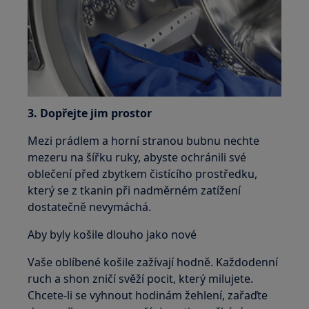
3. Dopřejte jim prostor
Mezi prádlem a horní stranou bubnu nechte
mezeru na šířku ruky, abyste ochránili své
oblečení před zbytkem čistícího prostředku,
který se z tkanin při nadměrném zatížení
dostatečně nevymáchá.
Aby byly košile dlouho jako nové
Vaše oblíbené košile zažívají hodně. Každodenní
ruch a shon zničí svěží pocit, který milujete.
Chcete-li se vyhnout hodinám žehlení, zařaďte