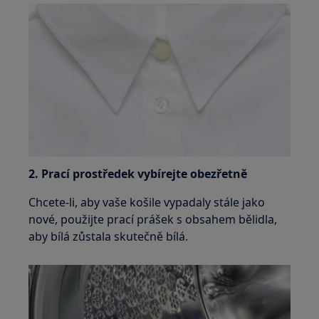
2. Prací prostředek vybírejte obezřetně
Chcete-li, aby vaše košile vypadaly stále jako
nové, použijte prací prášek s obsahem bělidla,
aby bílá zůstala skutečně bílá.