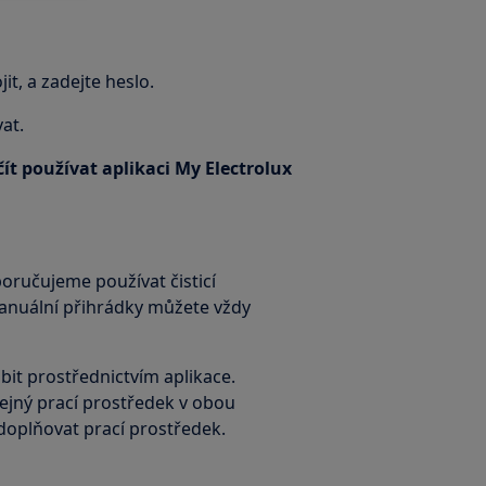
jit, a zadejte heslo.
at.
ít používat aplikaci My Electrolux
oručujeme používat čisticí
anuální přihrádky můžete vždy
bit prostřednictvím aplikace.
tejný prací prostředek v obou
 doplňovat prací prostředek.