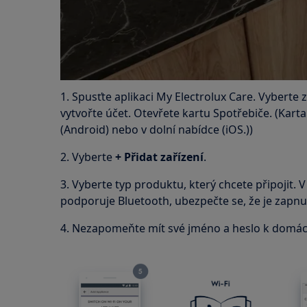
1. Spusťte aplikaci My Electrolux Care. Vyberte z
vytvořte účet. Otevřete kartu Spotřebiče. (Karta
(Android) nebo v dolní nabídce (iOS.))
2. Vyberte
+
Přidat zařízení
.
3. Vyberte typ produktu, který chcete připojit. V
podporuje Bluetooth, ubezpečte se, že je zapnu
4. Nezapomeňte mít své jméno a heslo k domácí W