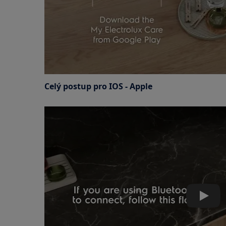
Celý postup pro IOS - Apple
Play