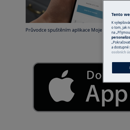
Tento web
K vylepšov
o tom, jak n
Průvodce spuštěním aplikace Moje Electrolux Ca
na „Přijmou
personaliz
„Pokračovat 
a dostupné 
osobních ú