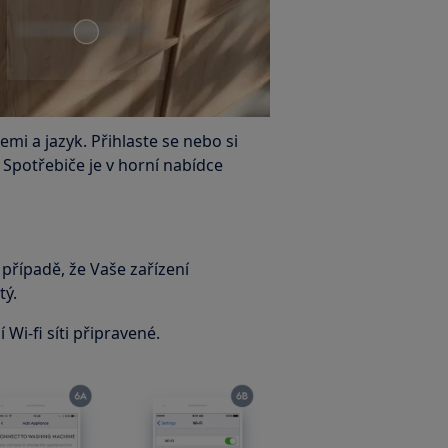
emi a jazyk. Přihlaste se nebo si
 Spotřebiče je v horní nabídce
 případě, že Vaše zařízení
tý.
i-fi síti připravené.