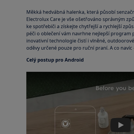
Měkká hedvábná halenka, která působí senzačně
Electrolux Care je vše ošetřováno správným zp
ke spotřebiči a získejte chytřejší a rychlejší 
péči o oblečení vám navrhne nejlepší program 
inovativní technologie čistí i vlněné, outdoorov
oděvy určené pouze pro ruční praní. A co navíc - 
Celý postup pro Android
Play