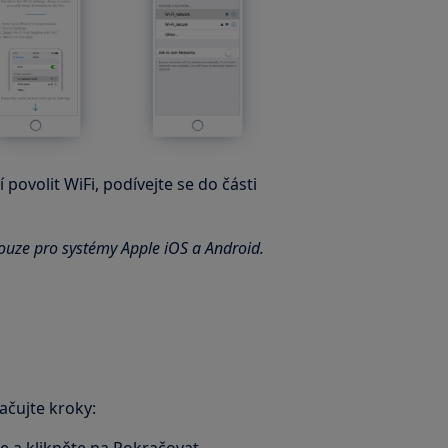
í povolit WiFi, podívejte se do části
pouze pro systémy Apple iOS a Android.
ačujte kroky: