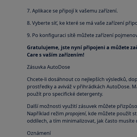
7. Aplikace se připojí k vašemu zařízení.
8. Vyberte síť, ke které se má vaše zařízení připo
9. Po konfiguraci sítě můžete zařízení pojmenov
Gratulujeme, jste nyní připojeni a můžete zač
Care s vaším zařízením!
Zásuvka AutoDose
Chcete-li dosáhnout co nejlepších výsledků, dop
prostředky a aviváž v přihrádkách AutoDose. M
použít pro specifické detergenty.
Další možnosti využití zásuvek můžete přizpůso
Například režim
propojení
, kde můžete použít s
oddílech, a tím minimalizovat, jak často musíte
Oznámení