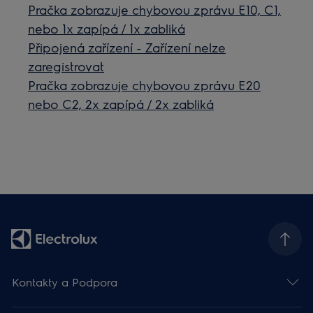
Pračka zobrazuje chybovou zprávu E10, C1,
nebo 1x zapípá / 1x zabliká
Připojená zařízení - Zařízení nelze
zaregistrovat
Pračka zobrazuje chybovou zprávu E20
nebo C2, 2x zapípá / 2x zabliká
Kontakty a Podpora