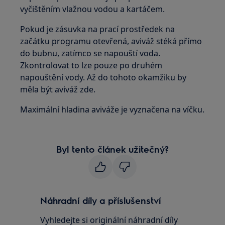
vyčištěním vlažnou vodou a kartáčem.
Pokud je zásuvka na prací prostředek na
začátku programu otevřená, aviváž stéká přímo
do bubnu, zatímco se napouští voda.
Zkontrolovat to lze pouze po druhém
napouštění vody. Až do tohoto okamžiku by
měla být aviváž zde.
Maximální hladina aviváže je vyznačena na víčku.
Byl tento článek užitečný?
Náhradní díly a příslušenství
Vyhledejte si originální náhradní díly