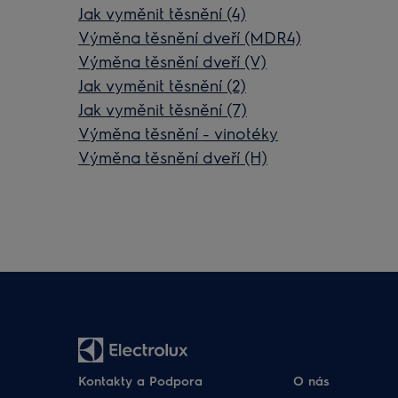
Jak vyměnit těsnění (4)
Výměna těsnění dveří (MDR4)
Výměna těsnění dveří (V)
Jak vyměnit těsnění (2)
Jak vyměnit těsnění (7)
Výměna těsnění - vinotéky
Výměna těsnění dveří (H)
Kontakty a Podpora
O nás