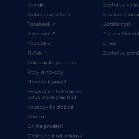
Kontakt
Electrolux ve sv
Odběr newsletteru
Finanční inform
Facebook 🡕
Udržitelnost 🡕
Instagram 🡕
Práce v Electrol
Youtube 🡕
O nás
TikTok 🡕
Electrolux pom
Zákaznická podpora
Rady a návody
Návody k použití
Vysavače – Softwarová
aktualizace přes USB
Katalogy ke stažení
Záruka
Online prodejci
Odstoupení od smlouvy