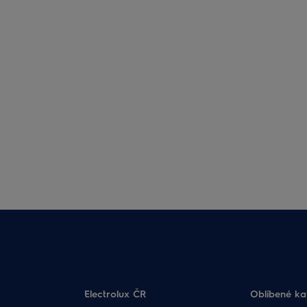
Electrolux ČR
Oblíbené ka