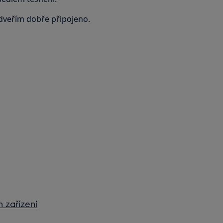
e dveřím dobře připojeno.
 zařízení