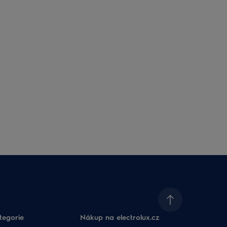
tegorie
Nákup na electrolux.cz