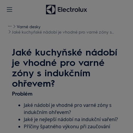
Varné desky
Jaké kuchyňské nádobí je vhodné pro varné zóny s
indukčním ohřevem?
Jaké kuchyňské nádobí
je vhodné pro varné
zóny s indukčním
ohřevem?
Problém
Jaké nádobí je vhodné pro varné zóny s
indukčním ohřevem?
Jaké je nejlepší nádobí na indukční vaření?
Příčiny špatného výkonu při zaučování