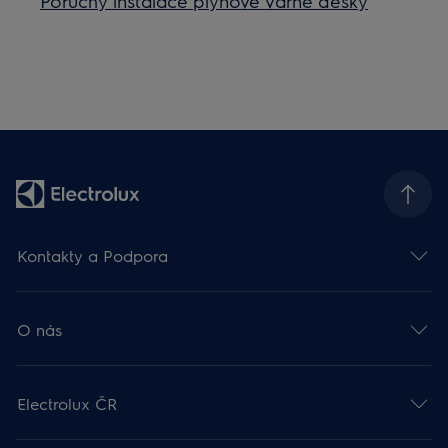
Poruchy instalace plynové varné desky
Kontakty a Podpora
O nás
Electrolux ČR