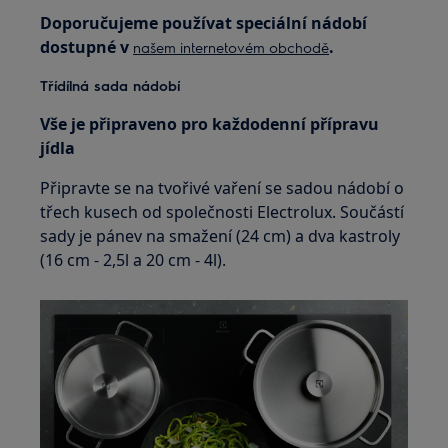
Doporučujeme používat speciální nádobí
dostupné v
.
našem internetovém obchodě
Třídílná sada nádobí
Vše je připraveno pro každodenní přípravu
jídla
Připravte se na tvořivé vaření se sadou nádobí o
třech kusech od společnosti Electrolux. Součástí
sady je pánev na smažení (24 cm) a dva kastroly
(16 cm - 2,5l a 20 cm - 4l).