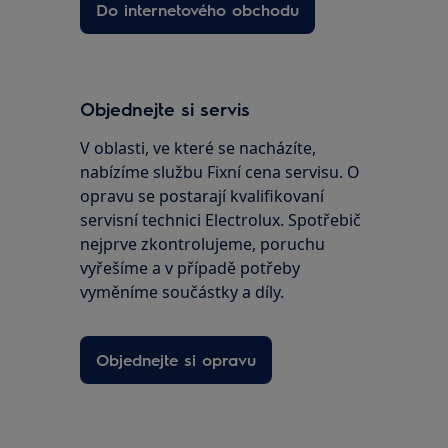
Do internetového obchodu
Objednejte si servis
V oblasti, ve které se nacházíte,
nabízíme službu Fixní cena servisu. O
opravu se postarají kvalifikovaní
servisní technici Electrolux. Spotřebič
nejprve zkontrolujeme, poruchu
vyřešíme a v případě potřeby
vyměníme součástky a díly.
Objednejte si opravu