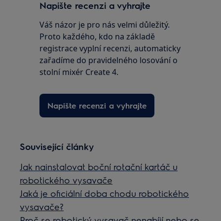
Napište recenzi a vyhrajte
Váš názor je pro nás velmi důležitý.
Proto každého, kdo na základě
registrace vyplní recenzi, automaticky
zařadíme do pravidelného losování o
stolní mixér Create 4.
Napište recenzi a vyhrajte
Související články
Jak nainstalovat boční rotační kartáč u
robotického vysavače
Jaká je oficiální doba chodu robotického
vysavače?
Proč se robotický vysavač nenabíjí nebo se