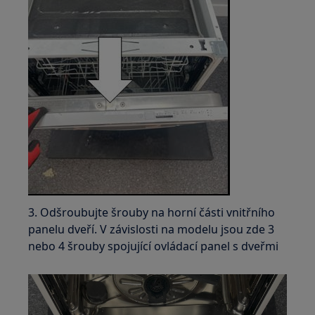
3. Odšroubujte šrouby na horní části vnitřního
panelu dveří. V závislosti na modelu jsou zde 3
nebo 4 šrouby spojující ovládací panel s dveřmi