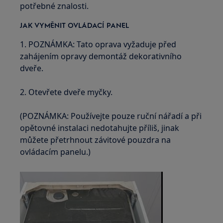
potřebné znalosti.
JAK VYMĚNIT OVLÁDACÍ PANEL
1. POZNÁMKA: Tato oprava vyžaduje před
zahájením opravy demontáž dekorativního
dveře.
2. Otevřete dveře myčky.
(POZNÁMKA: Používejte pouze ruční nářadí a při
opětovné instalaci nedotahujte příliš, jinak
můžete přetrhnout závitové pouzdra na
ovládacím panelu.)