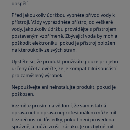
dospělí.
Před jakoukoliv údržbou vypněte přívod vody k
přístroji. Vždy vyprázdněte přístroj od veškeré
vody. Jakoukoliv údržbu provádějte s přístrojem
postaveným vzpřímeně. Zbývající voda by mohla
poškodit elektroniku, pokud je přístroj položen
na kteroukoliv ze svých stran.
Ujistěte se, že produkt používáte pouze pro jeho
určený účel a ověřte, že je kompatibilní součástí
pro zamýšlený výrobek.
Nepoužívejte ani neinstalujte produkt, pokud je
poškozen.
Vezměte prosím na vědomí, že samostatná
oprava nebo oprava neprofesionálem může mít
bezpečnostní důsledky, pokud není provedena
správně, a může zrušit záruku. Je nezbytné mít