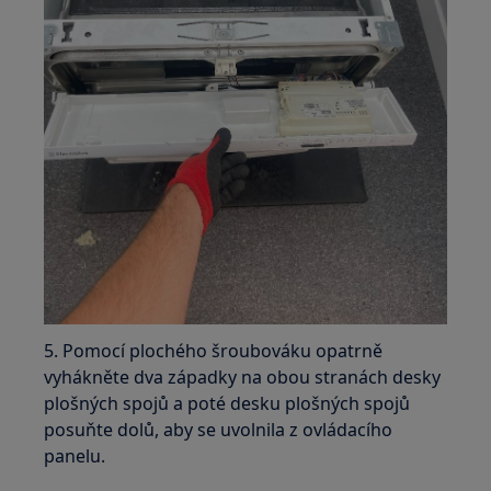
5. Pomocí plochého šroubováku opatrně
vyhákněte dva západky na obou stranách desky
plošných spojů a poté desku plošných spojů
posuňte dolů, aby se uvolnila z ovládacího
panelu.