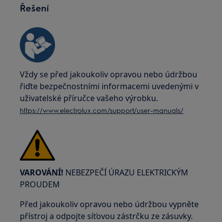
Řešení
Vždy se před jakoukoliv opravou nebo údržbou
řiďte bezpečnostními informacemi uvedenými v
uživatelské příručce vašeho výrobku.
https://www.electrolux.com/support/user-manuals/
VAROVÁNÍ!
NEBEZPEČÍ ÚRAZU ELEKTRICKÝM
PROUDEM
Před jakoukoliv opravou nebo údržbou vypněte
přístroj a odpojte síťovou zástrčku ze zásuvky.