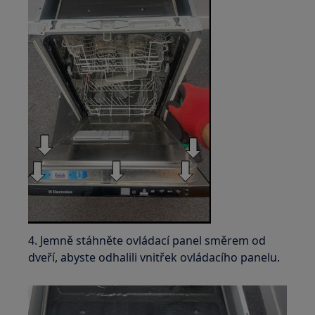
4. Jemně stáhněte ovládací panel směrem od
dveří, abyste odhalili vnitřek ovládacího panelu.