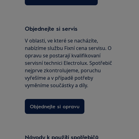
Objednejte si servis
V oblasti, ve které se nacházíte,
nabízíme službu Fixní cena servisu. O
opravu se postarají kvalifikovaní
servisní technici Electrolux. Spotřebič
nejprve zkontrolujeme, poruchu
vyřešíme a v případě potřeby
vyměníme součástky a díly.
Objednejte si opravu
Návody k použití spotřebičů