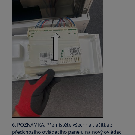
6. POZNÁMKA: Přemístěte všechna tlačítka z
předchozího ovládacího panelu na nový ovládací