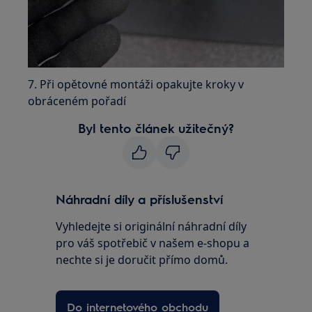
7. Při opětovné montáži opakujte kroky v
obráceném pořadí
Byl tento článek užitečný?
Náhradní díly a příslušenství
Vyhledejte si originální náhradní díly
pro váš spotřebič v našem e-shopu a
nechte si je doručit přímo domů.
Do internetového obchodu