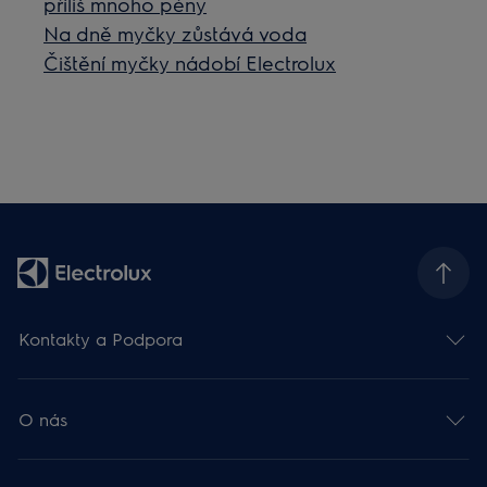
příliš mnoho pěny
Na dně myčky zůstává voda
Čištění myčky nádobí Electrolux
Kontakty a Podpora
O nás