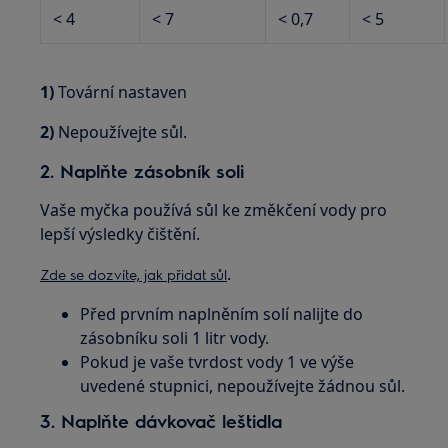
< 4
< 7
< 0,7
< 5
1)
Tovární nastaven
2)
Nepoužívejte sůl.
2. Naplňte zásobník soli
Vaše myčka používá sůl ke změkčení vody pro
lepší výsledky čištění.
.
Zde se dozvíte, jak přidat sůl
Před prvním naplněním solí nalijte do
zásobníku soli 1 litr vody.
Pokud je vaše tvrdost vody 1 ve výše
uvedené stupnici, nepoužívejte žádnou sůl.
3. Naplňte dávkovač leštidla