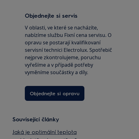
Objednejte si servis
V oblasti, ve které se nacházíte,
nabízíme službu Fixní cena servisu. O
opravu se postarají kvalifikovaní
servisní technici Electrolux. Spotřebič
nejprve zkontrolujeme, poruchu
vyřešíme a v případě potřeby
vyměníme součástky a díly.
Objednejte si opravu
Související články
Jaká je optimální teplota