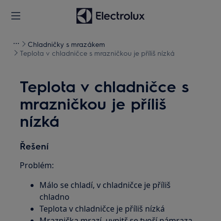
Chladničky s mrazákem
Teplota v chladničce s mrazničkou je příliš nízká
Teplota v chladničce s
mrazničkou je příliš
nízká
Řešení
Problém:
Málo se chladí, v chladničce je příliš
chladno
Teplota v chladničce je příliš nízká
Mraznička mrazí, uvnitř se tvoří námraza