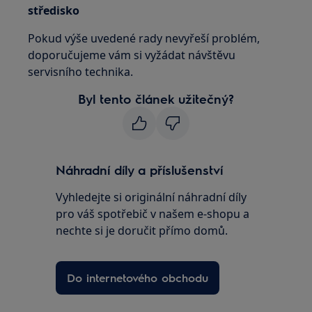
středisko
Pokud výše uvedené rady nevyřeší problém,
doporučujeme vám si vyžádat návštěvu
servisního technika.
Byl tento článek užitečný?
Náhradní díly a příslušenství
Vyhledejte si originální náhradní díly
pro váš spotřebič v našem e-shopu a
nechte si je doručit přímo domů.
Do internetového obchodu