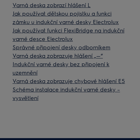
Varná deska zobrazí hlášení L
Jak používat dětskou pojistku a funkci
zámku u indukční varné desky Electrolux
Jak používat funkci FlexiBridge na indukční
varné desce Electrolux
Správné připojení desky odborníkem
Varná deska zobrazuje hlášení „—“
Indukční varné desky bez připojení k
uzemnění
Varná deska zobrazuje chybové hlášení E5
Schéma instalace indukční varné desky –
vysvětlení