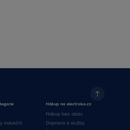
tegorie
Nákup na electrolux.cz
Nákup bez obav
y indukční
Doprava a služby