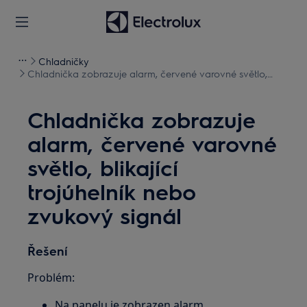
Chladničky
Chladnička zobrazuje alarm, červené varovné světlo,
blikající trojúhelník nebo zvukový signál
Chladnička zobrazuje
alarm, červené varovné
světlo, blikající
trojúhelník nebo
zvukový signál
Řešení
Problém:
Na panelu je zobrazen alarm