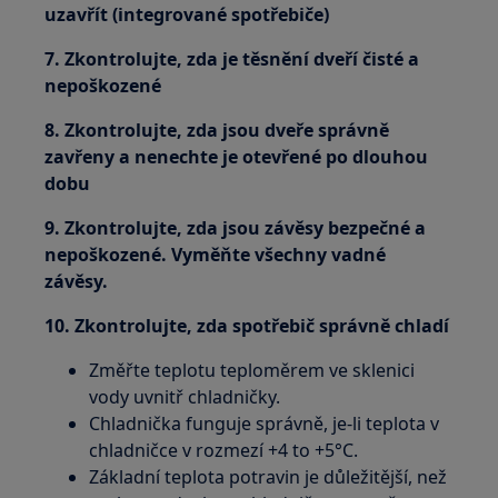
uzavřít (integrované spotřebiče)
7. Zkontrolujte, zda je těsnění dveří čisté a
nepoškozené
8. Zkontrolujte, zda jsou dveře správně
zavřeny a nenechte je otevřené po dlouhou
dobu
9. Zkontrolujte, zda jsou závěsy bezpečné a
nepoškozené. Vyměňte všechny vadné
závěsy.
10. Zkontrolujte, zda spotřebič správně chladí
Změřte teplotu teploměrem ve sklenici
vody uvnitř chladničky.
Chladnička funguje správně, je-li teplota v
chladničce v rozmezí +4 to +5°C.
Základní teplota potravin je důležitější, než