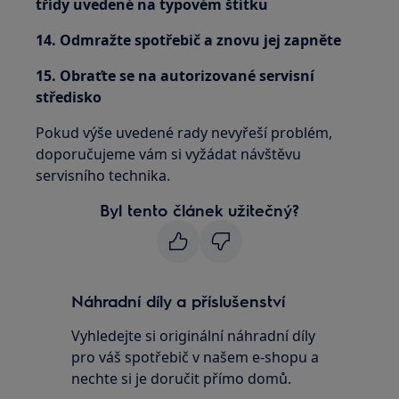
třídy uvedené na typovém štítku
14. Odmražte spotřebič a znovu jej zapněte
15. Obraťte se na autorizované servisní
středisko
Pokud výše uvedené rady nevyřeší problém,
doporučujeme vám si vyžádat návštěvu
servisního technika.
Byl tento článek užitečný?
Náhradní díly a příslušenství
Vyhledejte si originální náhradní díly
pro váš spotřebič v našem e-shopu a
nechte si je doručit přímo domů.