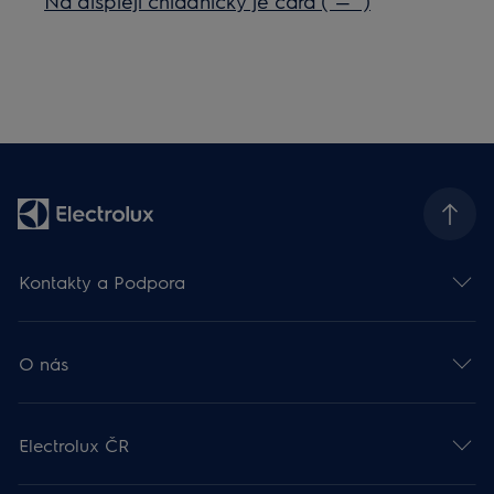
Na displeji chladničky je čára (“— “)
Kontakty a Podpora
O nás
Electrolux ČR