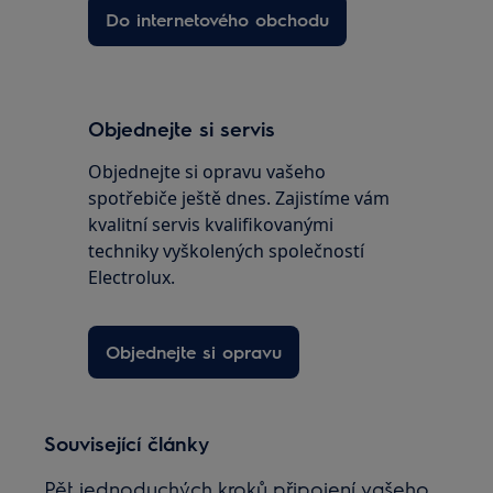
Do internetového obchodu
Objednejte si servis
Objednejte si opravu vašeho
spotřebiče ještě dnes. Zajistíme vám
kvalitní servis kvalifikovanými
techniky vyškolených společností
Electrolux.
Objednejte si opravu
Související články
Pět jednoduchých kroků připojení vašeho