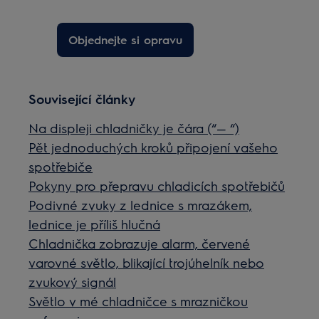
Objednejte si opravu
Související články
Na displeji chladničky je čára (“— “)
Pět jednoduchých kroků připojení vašeho
spotřebiče
Pokyny pro přepravu chladicích spotřebičů
Podivné zvuky z lednice s mrazákem,
lednice je příliš hlučná
Chladnička zobrazuje alarm, červené
varovné světlo, blikající trojúhelník nebo
zvukový signál
Světlo v mé chladničce s mrazničkou