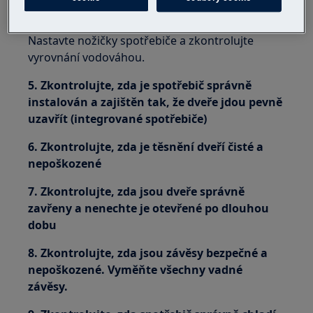
4. Spotřebič musí stát rovně
Nastavte nožičky spotřebiče a zkontrolujte
vyrovnání vodováhou.
5. Zkontrolujte, zda je spotřebič správně
instalován a zajištěn tak, že dveře jdou pevně
uzavřít (integrované spotřebiče)
6. Zkontrolujte, zda je těsnění dveří čisté a
nepoškozené
7. Zkontrolujte, zda jsou dveře správně
zavřeny a nenechte je otevřené po dlouhou
dobu
8. Zkontrolujte, zda jsou závěsy bezpečné a
nepoškozené. Vyměňte všechny vadné
závěsy.