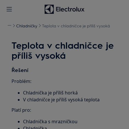
Chladničky
Teplota v chladničce je příliš vysoká
Teplota v chladničce je
příliš vysoká
Řešení
Problém:
Chladnička je příliš horká
V chladničce je příliš vysoká teplota
Platí pro:
Chladnička s mrazničkou
Chladnička