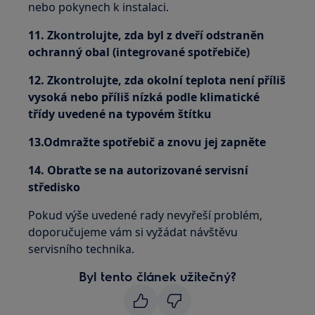
nebo pokynech k instalaci.
11. Zkontrolujte, zda byl z dveří odstraněn
ochranný obal (integrované spotřebiče)
12. Zkontrolujte, zda okolní teplota není příliš
vysoká nebo příliš nízká podle klimatické
třídy uvedené na typovém štítku
13.Odmražte spotřebič a znovu jej zapněte
14. Obraťte se na autorizované servisní
středisko
Pokud výše uvedené rady nevyřeší problém,
doporučujeme vám si vyžádat návštěvu
servisního technika.
Byl tento článek užitečný?