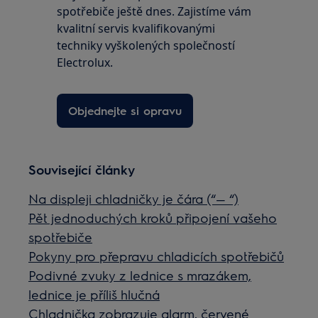
spotřebiče ještě dnes. Zajistíme vám
kvalitní servis kvalifikovanými
techniky vyškolených společností
Electrolux.
Objednejte si opravu
Související články
Na displeji chladničky je čára (“— “)
Pět jednoduchých kroků připojení vašeho
spotřebiče
Pokyny pro přepravu chladicích spotřebičů
Podivné zvuky z lednice s mrazákem,
lednice je příliš hlučná
Chladnička zobrazuje alarm, červené