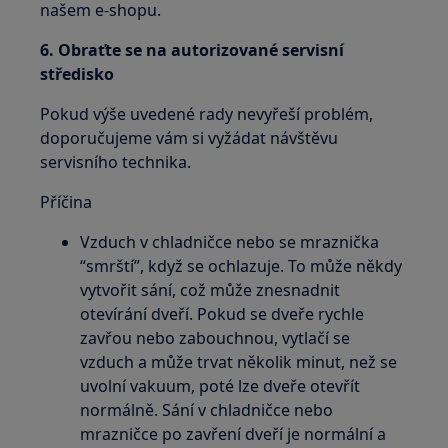
našem e-shopu.
6. Obraťte se na autorizované servisní
středisko
Pokud výše uvedené rady nevyřeší problém,
doporučujeme vám si vyžádat návštěvu
servisního technika.
Příčina
Vzduch v chladničce nebo se mraznička
“smrští”, když se ochlazuje. To může někdy
vytvořit sání, což může znesnadnit
otevírání dveří. Pokud se dveře rychle
zavřou nebo zabouchnou, vytlačí se
vzduch a může trvat několik minut, než se
uvolní vakuum, poté lze dveře otevřít
normálně. Sání v chladničce nebo
mrazničce po zavření dveří je normální a