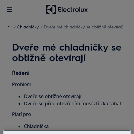
Chladničky
Dveře mé chladničky se obtížně otevírají
Dveře mé chladničky se
obtížně otevírají
Řešení
Problém
Dveře se obtížně otevírají
Dveře se před otevřením musí ztěžka tahat
Platí pro
Chladnička