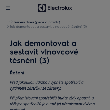
těsnění dvěří (péče o prádlo)
Jak demontovat a sestavit vlnovcové těsnění (3)
Jak demontovat a
sestavit vlnovcové
těsnění (3)
Řešení
Před jakoukoli údržbou vypněte spotřebič a
vytáhněte zástrčku ze
zásuvky.
Při přemisťování spotřebičů buďte vždy opatrní, u
těžkých spotřebičů je nutné jej přemisťovat dvěma
osobami.