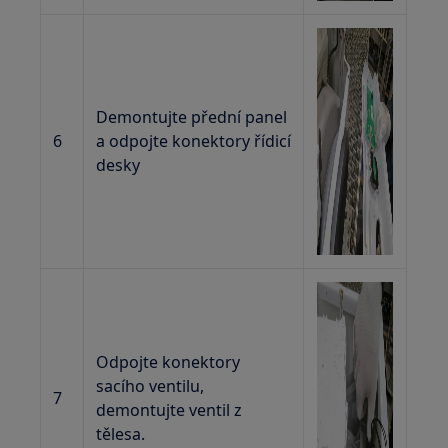
Demontujte přední panel
6
a odpojte konektory řídicí
desky
Odpojte konektory
sacího ventilu,
7
demontujte ventil z
tělesa.