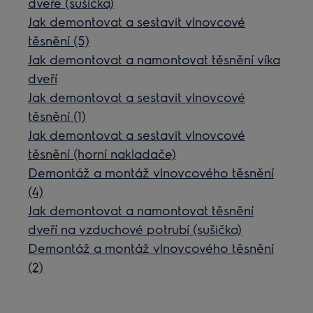
dveře (sušička)
Jak demontovat a sestavit vlnovcové
těsnění (5)
Jak demontovat a namontovat těsnění víka
dveří
Jak demontovat a sestavit vlnovcové
těsnění (1)
Jak demontovat a sestavit vlnovcové
těsnění (horní nakladače)
Demontáž a montáž vlnovcového těsnění
(4)
Jak demontovat a namontovat těsnění
dveří na vzduchové potrubí (sušička)
Demontáž a montáž vlnovcového těsnění
(2)