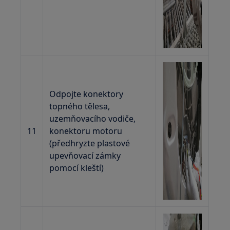
Odpojte konektory
topného tělesa,
uzemňovacího vodiče,
11
konektoru motoru
(předhryzte plastové
upevňovací zámky
pomocí kleští)