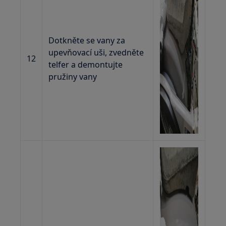
Dotkněte se vany za
upevňovací uši, zvedněte
12
telfer a demontujte
pružiny vany