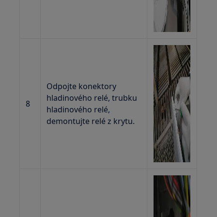
Odpojte konektory
hladinového relé, trubku
8
hladinového relé,
demontujte relé z krytu.