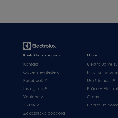
Kontakty a Podpora
O nás
Kontakt
Electrolux ve sv
Odběr newsletteru
Finanční inform
Facebook 🡕
Udržitelnost 🡕
Instagram 🡕
Práce v Electrol
Youtube 🡕
O nás
TikTok 🡕
Electrolux pom
Zákaznická podpora