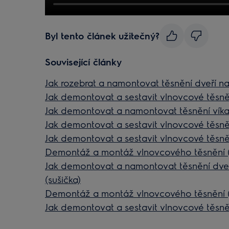
Byl tento článek užitečný?
Související články
Jak rozebrat a namontovat těsnění dveří na
Jak demontovat a sestavit vlnovcové těsně
Jak demontovat a namontovat těsnění víka
Jak demontovat a sestavit vlnovcové těsněn
Jak demontovat a sestavit vlnovcové těsně
Demontáž a montáž vlnovcového těsnění 
Jak demontovat a namontovat těsnění dve
(sušička)
Demontáž a montáž vlnovcového těsnění 
Jak demontovat a sestavit vlnovcové těsně