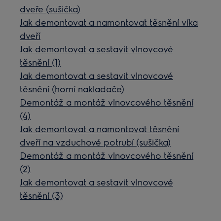
dveře (sušička)
Jak demontovat a namontovat těsnění víka
dveří
Jak demontovat a sestavit vlnovcové
těsnění (1)
Jak demontovat a sestavit vlnovcové
těsnění (horní nakladače)
Demontáž a montáž vlnovcového těsnění
(4)
Jak demontovat a namontovat těsnění
dveří na vzduchové potrubí (sušička)
Demontáž a montáž vlnovcového těsnění
(2)
Jak demontovat a sestavit vlnovcové
těsnění (3)