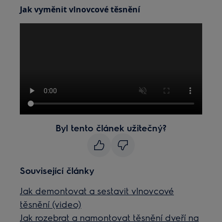
Jak vyměnit vlnovcové těsnění
Byl tento článek užitečný?
Související články
Jak demontovat a sestavit vlnovcové
těsnění (video)
Jak rozebrat a namontovat těsnění dveří na