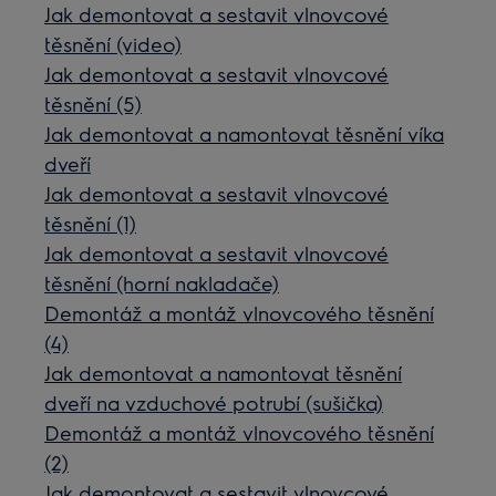
Jak demontovat a sestavit vlnovcové
těsnění (video)
Jak demontovat a sestavit vlnovcové
těsnění (5)
Jak demontovat a namontovat těsnění víka
dveří
Jak demontovat a sestavit vlnovcové
těsnění (1)
Jak demontovat a sestavit vlnovcové
těsnění (horní nakladače)
Demontáž a montáž vlnovcového těsnění
(4)
Jak demontovat a namontovat těsnění
dveří na vzduchové potrubí (sušička)
Demontáž a montáž vlnovcového těsnění
(2)
Jak demontovat a sestavit vlnovcové