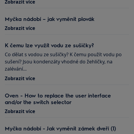
Zobrazit více
Myčka nádobí – jak vyměnit plovák
Zobrazit více
K čemu lze využít vodu ze sušičky?
Co dělat s vodou ze sušičky? K čemu použít vodu po
sušení? Jsou kondenzáty vhodné do žehličky, na
zalévání...
Zobrazit více
Oven - How to replace the user interface
and/or the switch selector
Zobrazit více
Myčka nádobí - Jak vyměnit zámek dveří (1)