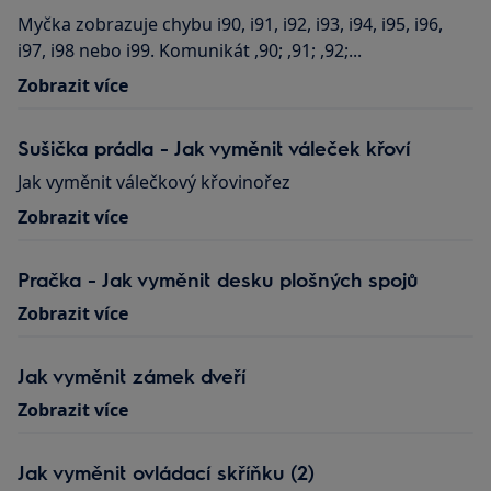
Myčka zobrazuje chybu i90, i91, i92, i93, i94, i95, i96,
i97, i98 nebo i99. Komunikát ,90; ,91; ,92;...
Zobrazit více
Sušička prádla - Jak vyměnit váleček křoví
Jak vyměnit válečkový křovinořez
Zobrazit více
Pračka - Jak vyměnit desku plošných spojů
Zobrazit více
Jak vyměnit zámek dveří
Zobrazit více
Jak vyměnit ovládací skříňku (2)