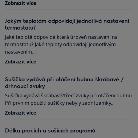
Zobrazit více
Jakým teplotám odpovídají jednotlivá nastavení
termostatu?
Jaké teplotě odpovídá která úroveň nastavení na
termostatu? Jaké teploty odpovídají jednotlivým
nastavením...
Zobrazit více
Sušička vydává při otáčení bubnu škrábavé /
drhnoucí zvuky
Sušička vydává škrábavé/třecí zvuky při otáčení bubnu
Při prvním použití sušičky nebyly zadní zámky...
Zobrazit více
Délka pracích a sušicích programů