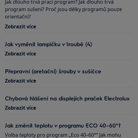
Jak dlouho trvá prací program? Jak dlouho trvá
program sušení? Proč jsou délky programů pouze
orientační?
Zobrazit více
Jak vyměnit lampičku v troubě (4)
Zobrazit více
Přepravní (aretační) šrouby v sušičce
Zobrazit více
Chybová hlášení na displejích praček Electrolux
Zobrazit více
Jak změnit teplotu v programu ECO 40–60°?
Volba teploty pro program „Eco 40–60°“ Jak mohu