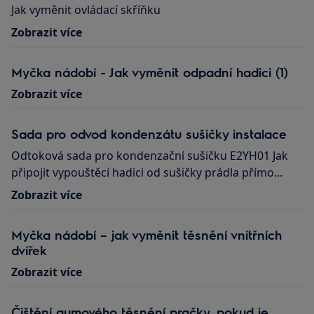
Jak vyměnit ovládací skříňku
Zobrazit více
Myčka nádobí - Jak vyměnit odpadní hadici (1)
Zobrazit více
Sada pro odvod kondenzátu sušičky instalace
Odtoková sada pro kondenzační sušičku E2YH01 Jak
připojit vypouštěcí hadici od sušičky prádla přímo...
Zobrazit více
Myčka nádobí – jak vyměnit těsnění vnitřních
dvířek
Zobrazit více
Čištění gumového těsnění pračky, pokud je